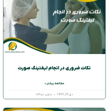
نکات ضروری در انجام لیفتینگ صورت
مطالعه بیشتر »
دی 23, 1403
بدون دیدگاه