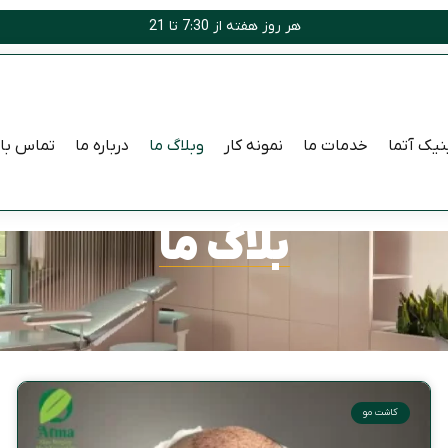
هر روز هفته از 7:30 تا 21
نیک آتما
خدمات ما
نمونه کار
وبلاگ ما
درباره ما
تماس با 
بلاگ ما
کاشت مو