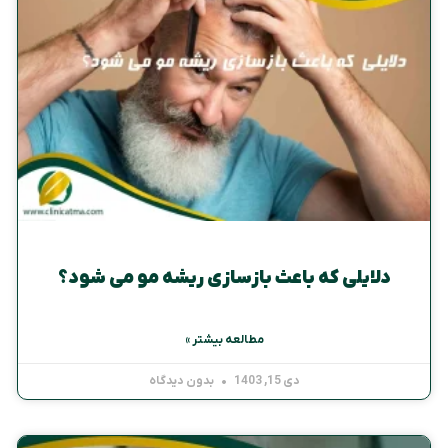
دلایلی که باعث بازسازی ریشه مو می شود؟
مطالعه بیشتر »
دی 15, 1403
بدون دیدگاه