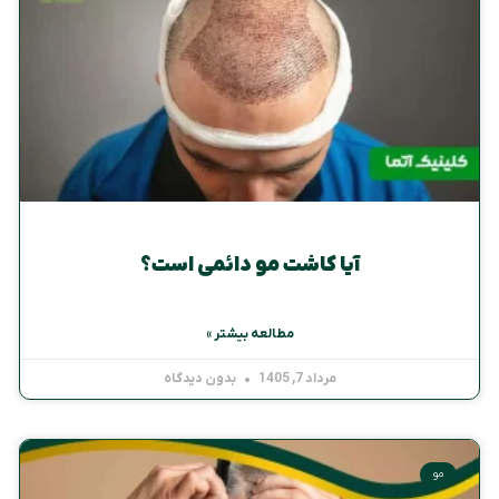
آیا کاشت مو دائمی است؟
مطالعه بیشتر »
مرداد 7, 1405
بدون دیدگاه
مو