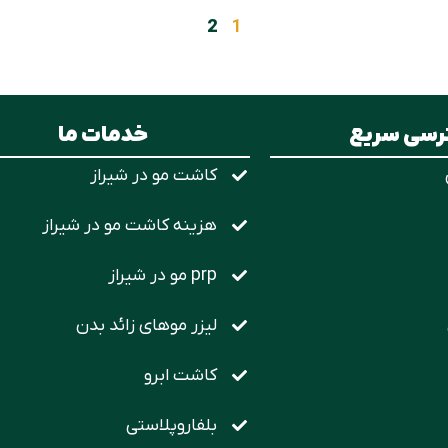
2
1
سی سریع
خدمات ما
کاشت مو در شیراز
هزینه کاشت مو در شیراز
prp مو در شیراز
لیزر موهای زائد بدن
کاشت ابرو
بلفاروپلاستی