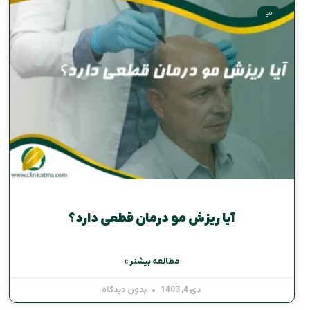
مو
آیا ریزش مو درمان قطعی دارد؟
مطالعه بیشتر »
دی 4, 1403
بدون دیدگاه