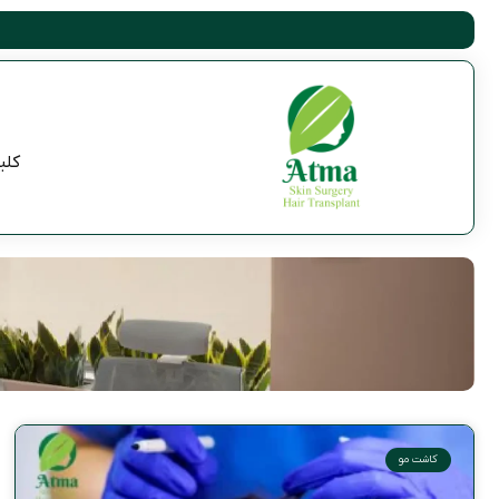
کلی
کاشت مو